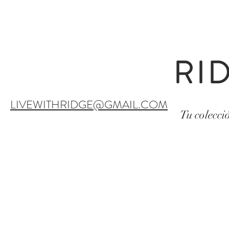
RI
LIVEWITHRIDGE@GMAIL.COM
Tu colecci