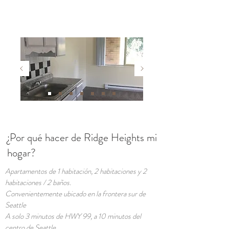
¿Por qué hacer de Ridge Heights mi
hogar?
Apartamentos de 1 habitación, 2 habitaciones y 2
habitaciones / 2 baños.
Convenientemente ubicado en la frontera sur de
Seattle
A solo 3 minutos de HWY 99, a 10 minutos del
centro de Seattle