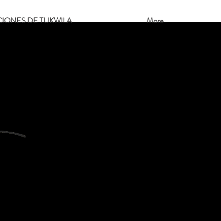
CIONES DE TUKWILA
More